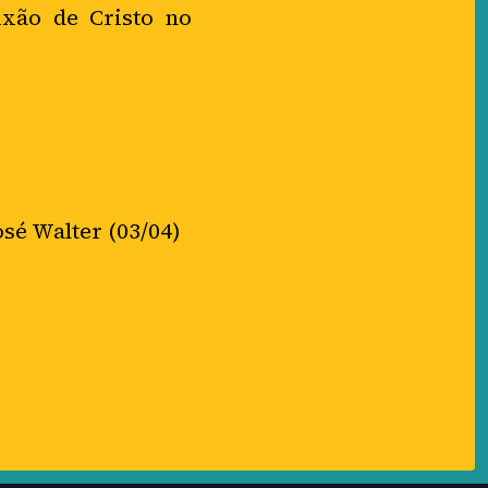
ixão de Cristo no
osé Walter (03/04)