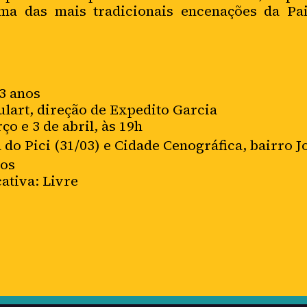
a das mais tradicionais encenações da Pa
33 anos
art, direção de Expedito Garcia
o e 3 de abril, às 19h
 do Pici
(31/03) e Cidade Cenográfica, bairro J
tos
cativa: Livre