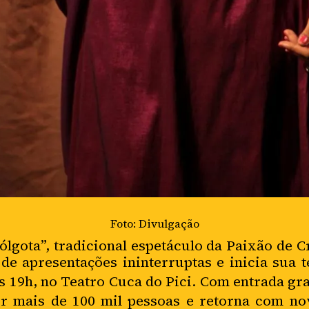
Foto: Divulgação
ota”, tradicional espetáculo da Paixão de Cr
de apresentações ininterruptas e inicia sua
às 19h, no
Teatro Cuca do Pici
. Com entrada gr
por mais de 100 mil pessoas e retorna com n