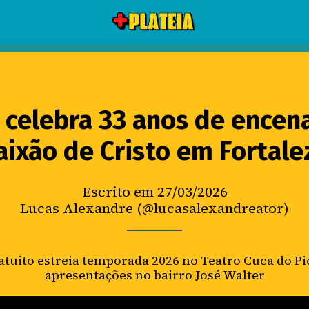
 celebra 33 anos de encen
aixão de Cristo em Fortale
Escrito em 27/03/2026
Lucas Alexandre (@lucasalexandreator)
atuito estreia temporada 2026 no Teatro Cuca do Pi
apresentações no bairro José Walter