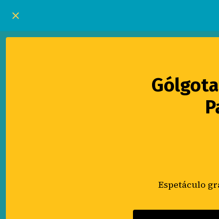
Gólgota
P
Espetáculo gr