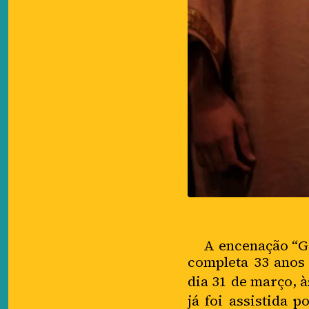
A encenação “Gólg
completa 33 anos 
dia 31 de março, 
já foi assistida 