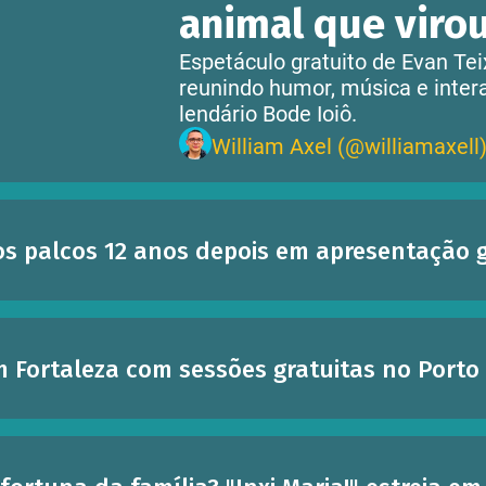
animal que viro
Espetáculo gratuito de Evan Tei
reunindo humor, música e intera
lendário Bode Ioiô.
William Axel (@williamaxell
s palcos 12 anos depois em apresentação g
 Fortaleza com sessões gratuitas no Porto