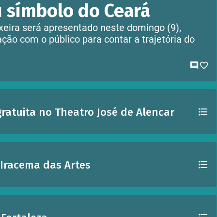
u símbolo do Ceará
xeira será apresentado neste domingo (9),
ção com o público para contar a trajetória do
)
ratuita no Theatro José de Alencar
 Iracema das Artes