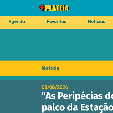
Agenda
Favoritos
Notícias
Notícia
08/08/2026
"As Peripécias d
palco da Estação