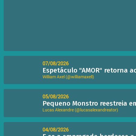
07/08/2026
Espetáculo "AMOR" retorna ao
William Axel (@williamaxell)
05/08/2026
Pequeno Monstro reestreia em
Lucas Alexandre (@lucasalexandreator)
04/08/2026