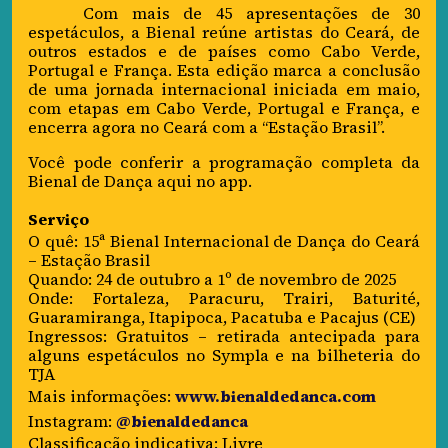
Com mais de 45 apresentações de 30
espetáculos, a Bienal reúne artistas do Ceará, de
outros estados e de países como Cabo Verde,
Portugal e França. Esta edição marca a conclusão
de uma jornada internacional iniciada em maio,
com etapas em Cabo Verde, Portugal e França, e
encerra agora no Ceará com a “Estação Brasil”.
Você pode conferir a programação completa da
Bienal de Dança aqui no app.
Serviço
O quê: 15ª Bienal Internacional de Dança do Ceará
– Estação Brasil
Quando: 24 de outubro a 1º de novembro de 2025
Onde: Fortaleza, Paracuru, Trairi, Baturité,
Guaramiranga, Itapipoca, Pacatuba e Pacajus (CE)
Ingressos: Gratuitos – retirada antecipada para
alguns espetáculos no Sympla e na bilheteria do
TJA
Mais informações:
www.bienaldedanca.com
Instagram:
@bienaldedanca
Classificação indicativa: Livre