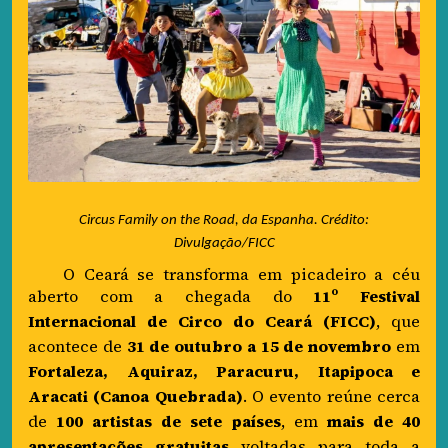
Circus Family on the Road, da Espanha. Crédito:
Divulgação/FICC
O Ceará se transforma em picadeiro a céu
aberto com a chegada do
11º Festival
Internacional de Circo do Ceará (FICC)
, que
acontece de
31 de outubro a 15 de novembro
em
Fortaleza, Aquiraz, Paracuru, Itapipoca e
Aracati (Canoa Quebrada)
. O evento reúne cerca
de
100 artistas de sete países
, em
mais de 40
apresentações gratuitas
voltadas para toda a