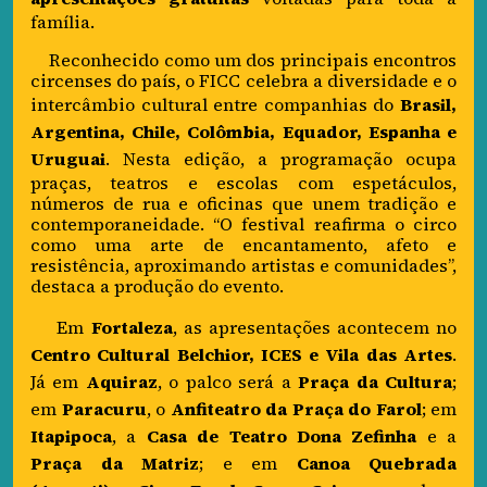
família.
Reconhecido como um dos principais encontros
circenses do país, o FICC celebra a diversidade e o
intercâmbio cultural entre companhias do
Brasil,
Argentina, Chile, Colômbia, Equador, Espanha e
Uruguai
. Nesta edição, a programação ocupa
praças, teatros e escolas com espetáculos,
números de rua e oficinas que unem tradição e
contemporaneidade. “O festival reafirma o circo
como uma arte de encantamento, afeto e
resistência, aproximando artistas e comunidades”,
destaca a produção do evento.
Em
Fortaleza
, as apresentações acontecem no
Centro Cultural Belchior, ICES e Vila das Artes
.
Já em
Aquiraz
, o palco será a
Praça da Cultura
;
em
Paracuru
, o
Anfiteatro da Praça do Farol
; em
Itapipoca
, a
Casa de Teatro Dona Zefinha
e a
Praça da Matriz
; e em
Canoa Quebrada