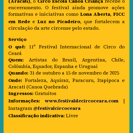
(Aracati)
, o
Circo Escola Canoa Criança
recebe o
encerramento. O festival ainda promove ações
formativas e iniciativas como
Lona Aberta
,
FICC
em Rede
e
Luz no Picadeiro
, que fortalecem a
circulação da arte circense pelo estado.
Serviço
O quê:
11º Festival Internacional de Circo do
Ceará
Quem:
Artistas do Brasil, Argentina, Chile,
Colômbia, Equador, Espanha e Uruguai
Quando:
31 de outubro a 15 de novembro de 2025
Onde:
Fortaleza, Aquiraz, Paracuru, Itapipoca e
Aracati (Canoa Quebrada)
Ingressos:
Gratuitos
Informações:
www.festivaldecircoceara.com
|
Instagram
@festivalcircoceara
Classificação indicativa:
Livre