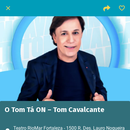
O Tom Tá ON – Tom Cavalcante
Teatro RioMar Fortaleza - 1500 R. Des. Lauro Nogueira