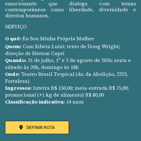
emocionante que dialoga com temas
contemporâneos como liberdade, diversidade e
direitos humanos.
SERVIÇO
O quê:
Eu Sou Minha Própria Mulher
Quem:
Com Edwin Luisi; texto de Doug Wright;
direção de Herson Capri
Quando:
31 de julho, 1º e 2 de agosto de 2026; sexta e
sábado às 20h, domingo às 18h
Onde:
Teatro Brasil Tropical (Av. da Abolição, 2323,
Fortaleza)
Ingressos:
Inteira R$ 150,00; meia-entrada R$ 75,00;
promocional (+1 kg de alimento) R$ 80,00
Classificação indicativa:
14 anos
DEFINIR ROTA