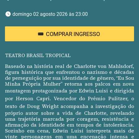
 domingo 02 agosto 2026 às 23:00 
COMPRAR INGRESSO
TEATRO BRASIL TROPICAL
Baseado na história real de Charlotte von Mahlsdorf,
figura histórica que enfrentou o nazismo e décadas
de perseguição por sua identidade de gênero, “Eu Sou
Minha Própria Mulher” retorna aos palcos em nova
montagem protagonizada por
Edwin Luisi
e dirigida
por
Herson Capri
. Vencedor do Prêmio Pulitzer, o
texto de
Doug Wright
acompanha a investigação do
próprio autor sobre a vida de Charlotte, revelando
uma trajetória marcada por coragem, resistência e
afirmação da identidade em tempos de intolerância.
Sozinho em cena, Edwin Luisi interpreta mais de
vinte personagens em uma encenação intensa e