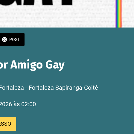
POST
or Amigo Gay
Fortaleza - Fortaleza Sapiranga-Coité
2026 às 02:00 
ESSO