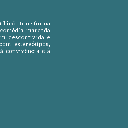
hicó transforma
a comédia marcada
em descontraída e
com estereótipos,
à convivência e à