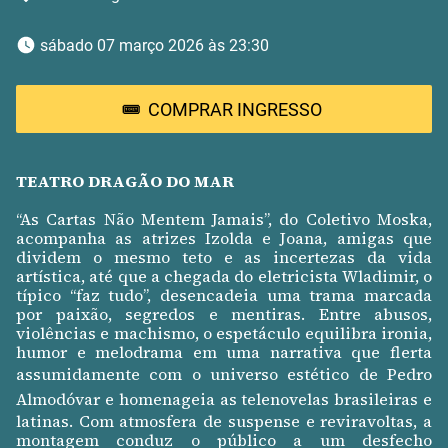
 sábado 07 março 2026 às 23:30 
COMPRAR INGRESSO
TEATRO DRAGÃO DO MAR
“As Cartas Não Mentem Jamais”, do Coletivo Moska,
acompanha as atrizes Izolda e Joana, amigas que
dividem o mesmo teto e as incertezas da vida
artística, até que a chegada do eletricista Wladimir, o
típico “faz tudo”, desencadeia uma trama marcada
por paixão, segredos e mentiras. Entre abusos,
violências e machismo, o espetáculo equilibra ironia,
humor e melodrama em uma narrativa que flerta
assumidamente com o universo estético de
Pedro
Almodóvar
e homenageia as telenovelas brasileiras e
latinas. Com atmosfera de suspense e reviravoltas, a
montagem conduz o público a um desfecho