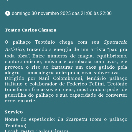
 domingo 30 novembro 2025 das 21:00 às 22:00 
Teatro Carlos Câmara
O palhaço Teotônio chega com seu
Spettacolo
Artistico
, trazendo a energia de um artista “pau pra
toda obra”. Entre números de magia, equilibrismo,
contorcionismo, música e acrobacia com ovos, ele
provoca o riso ao instaurar um caos guiado pela
alegria — uma alegria anárquica, viva, subversiva.
Dirigido por Nani Colombaioni, lendário palhaço
italiano e colaborador de Federico Fellini, Teotônio
transforma fracassos em cena, mostrando o poder de
guerrilha do palhaço e sua capacidade de converter
erros em arte.
Serviço
Nome do espetáculo:
La Scarpetta
(com o palhaço
Teotônio)
Local: Teatro Carlos Câmara