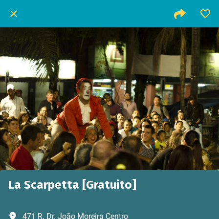
La Scarpetta [Gratuito]
471 R. Dr. João Moreira Centro