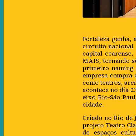
Fortaleza ganha, 
circuito nacional
capital cearense,
MAIS, tornando-s
primeiro naming 
empresa compra o
como teatros, aren
acontece no dia 2
eixo Rio-São Pau
cidade.
Criado no Rio de 
projeto Teatro Cl
de espaços cult