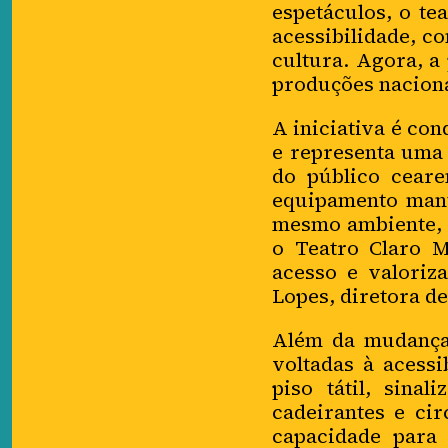
espetáculos, o te
acessibilidade, c
cultura. Agora, a
produções nacionai
A iniciativa é co
e representa uma 
do público ceare
equipamento mant
mesmo ambiente, a
o Teatro Claro M
acesso e valoriza
Lopes, diretora d
Além da mudança 
voltadas à acessi
piso tátil, sina
cadeirantes e cir
capacidade para 