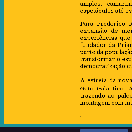
amplos, camarin
espetáculos até ev
Para Frederico 
expansão de mer
experiências que
fundador da Prism
parte da população
transformar o esp
democratização cu
A estreia da nova
Gato Galáctico. 
trazendo ao palc
montagem com músi
.