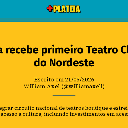
a recebe primeiro Teatro C
do Nordeste
Escrito em 21/05/2026
William Axel (@williamaxell)
egrar circuito nacional de teatros boutique e estr
 acesso à cultura, incluindo investimentos em acess