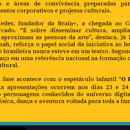
s e áreas de convivência preparadas pa
entos corporativos e projetos culturais.
Reder, fundador da Brain+, a chegada ao C
cado. “É sobre disseminar cultura, amplia
 aproximam as pessoas da arte”, destaca. Já
ah, reforça o papel social da iniciativa ao 
 brasileira nunca esteve em um teatro. Segund
aço em uma referência nacional na formação d
ltural.
 fase acontece com o espetáculo infantil “
O 
As apresentações ocorrem nos dias 23 e 24
o personagens conhecidos do universo digita
ca, dança e aventura voltada para toda a famí