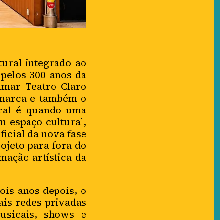
tural integrado ao
 pelos 300 anos da
hamar Teatro Claro
 marca e também o
ural é quando uma
 espaço cultural,
ficial da nova fase
ojeto para fora do
ação artística da
ois anos depois, o
ais redes privadas
usicais, shows e