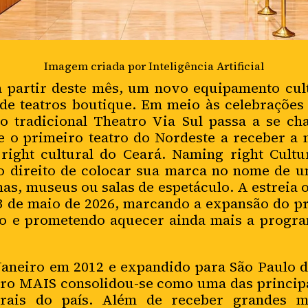
Imagem criada por Inteligência Artificial
a partir deste mês, um novo equipamento cul
 de teatros boutique. Em meio às celebrações
 o tradicional Theatro Via Sul passa a se c
e o primeiro teatro do Nordeste a receber a
right cultural do Ceará. Naming right Cult
 direito de colocar sua marca no nome de um
as, museus ou salas de espetáculo. A estreia o
3 de maio de 2026, marcando a expansão do pr
lo e prometendo aquecer ainda mais a program
Janeiro em 2012 e expandido para São Paulo d
aro MAIS consolidou-se como uma das princip
urais do país. Além de receber grandes m