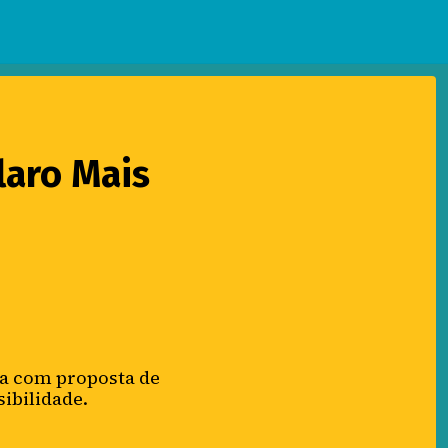
laro Mais
eia com proposta de
ibilidade.