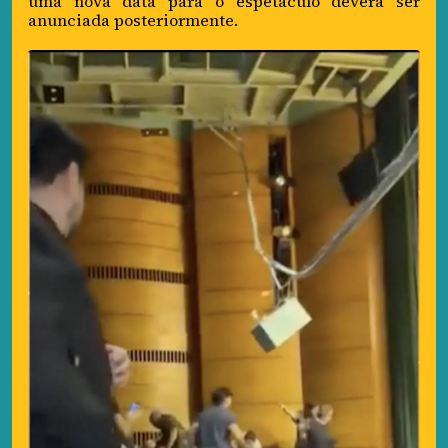
uma nova data para o espetáculo deverá ser
anunciada posteriormente.