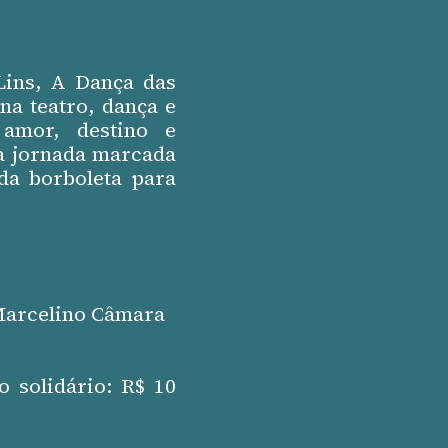
Lins, A Dança das
a teatro, dança e
 amor, destino e
a jornada marcada
 da borboleta para
Marcelino Câmara
o solidário: R$ 10