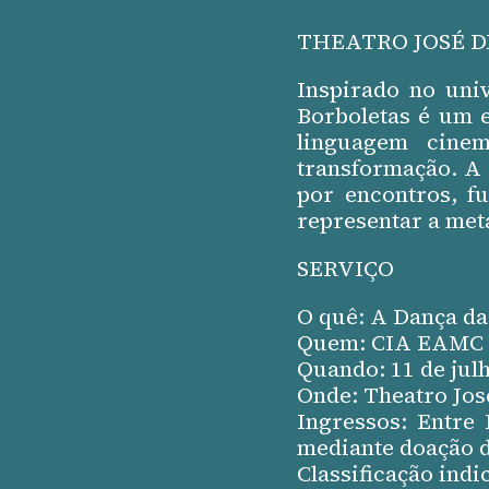
THEATRO JOSÉ 
Inspirado no uni
Borboletas é um 
linguagem cinem
transformação. A
por encontros, fu
representar a met
SERVIÇO
O quê: A Dança da
Quem: CIA EAMC d
Quando: 11 de julh
Onde: Theatro Jos
Ingressos: Entre 
mediante doação de
Classificação indi