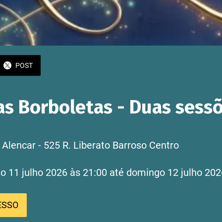
POST
as Borboletas - Duas sess
Alencar - 525 R. Liberato Barroso Centro
ado 11 julho 2026 às 21:00 até domingo 12 julho 202
ESSO