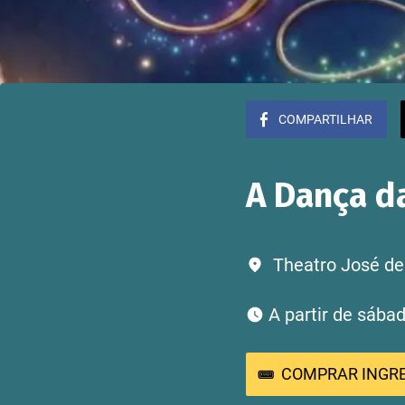
COMPARTILHAR
A Dança d
Theatro José de 
 A partir de sáb
COMPRAR INGR