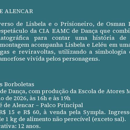
DE ALENCAR
verso de Lisbela e o Prisioneiro, de Osman 
espetáculo da CIA EAMC de Dança que combin
atográfica para contar uma história de
 montagem acompanha Lisbela e Leléu em um
gas e reviravoltas, utilizando a simbologia
amorfose vivida pelos personagens.
s Borboletas
e Dança, com produção da Escola de Atores 
o de 2026, às 16h e às 19h
é de Alencar – Palco Principal
R$ 15 e R$ 60, à venda pela Sympla. Ingress
 1 kg de alimento não perecível (exceto sal).
cativa: 12 anos.