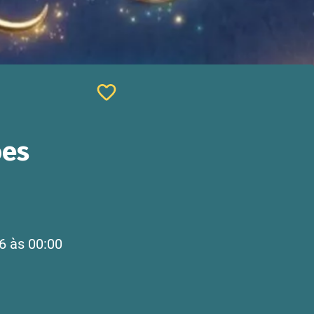
ões
6 às 00:00 