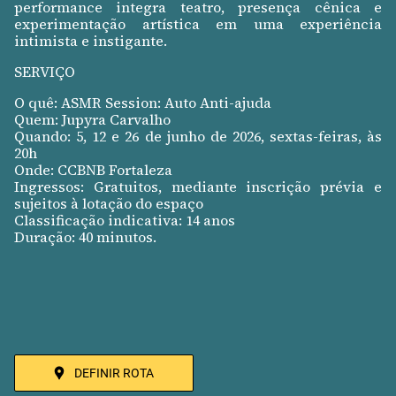
performance integra teatro, presença cênica e
experimentação artística em uma experiência
intimista e instigante.
SERVIÇO
O quê: ASMR Session: Auto Anti-ajuda
Quem: Jupyra Carvalho
Quando: 5, 12 e 26 de junho de 2026, sextas-feiras, às
20h
Onde: CCBNB Fortaleza
Ingressos: Gratuitos, mediante inscrição prévia e
sujeitos à lotação do espaço
Classificação indicativa: 14 anos
Duração: 40 minutos.
DEFINIR ROTA