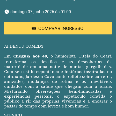
 domingo 07 junho 2026 às 01:00 
COMPRAR INGRESSO
AI DENTU COMEDY
Em
Cheguei aos 40
, o humorista Titela do Ceará
transforma os desafios e as descobertas da
maturidade em uma noite de muitas gargalhadas.
Com seu estilo espontâneo e histórias inspiradas no
cotidiano, Jardeson Cavalcante reflete sobre carreira,
amizades, mudanças de rotina e os inevitáveis
cuidados com a saúde que chegam com a idade.
Misturando observações bem-humoradas e
experiências pessoais, o espetáculo convida o
público a rir das próprias vivências e a encarar o
passar do tempo com leveza e bom humor.
SERVIÇO