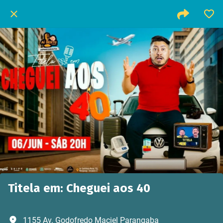
Titela em: Cheguei aos 40
1155 Av. Godofredo Maciel Parangaba