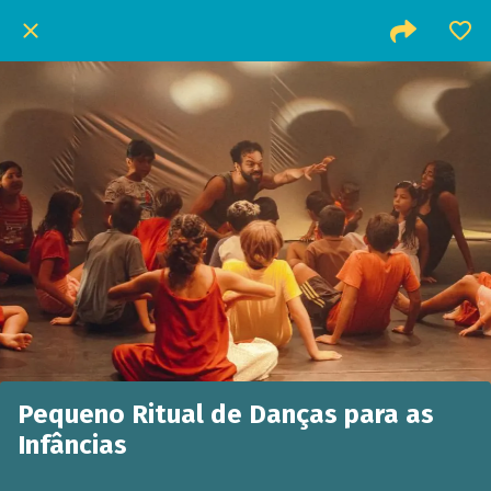
Pequeno Ritual de Danças para as
Infâncias