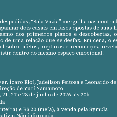
 despedidas, “Sala Vazia” mergulha nas contrad
anhar dois casais em fases opostas de suas h
asmo dos primeiros planos e descobertas, o
so de uma relação que se desfaz. Em cena, o e
vel sobre afetos, rupturas e recomeços, reve
istir dentro do mesmo espaço emocional.
, Ícaro Eloi, Jadeilson Feitosa e Leonardo de 
direção de Yuri Yamamoto
, 21, 27 e 28 de junho de 2026, às 20h
da
inteira) e R$ 20 (meia), à venda pela Sympla
cativa: Não informada