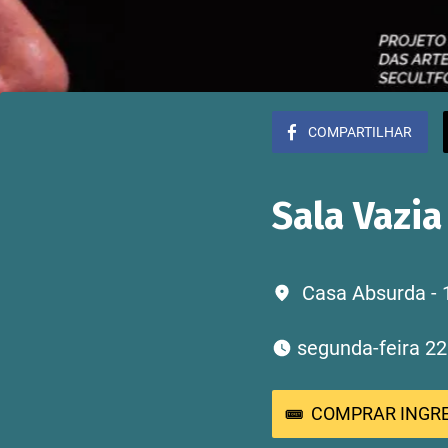
COMPARTILHAR
Sala Vazia
Casa Absurda - 
 segunda-feira 2
COMPRAR INGR