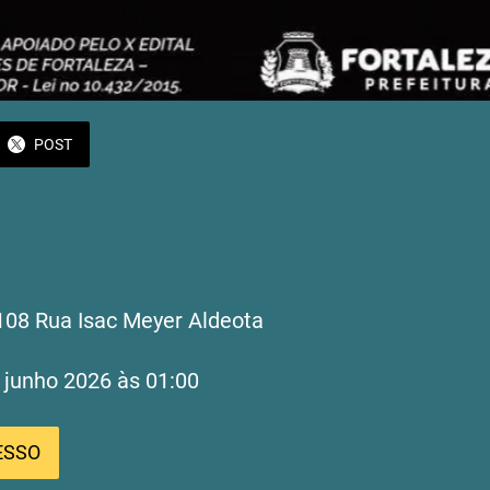
POST
108 Rua Isac Meyer Aldeota
2 junho 2026 às 01:00 
ESSO