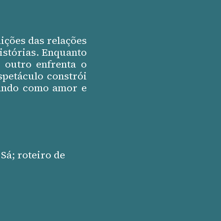
ições das relações
istórias. Enquanto
 outro enfrenta o
spetáculo constrói
lando como amor e
Sá; roteiro de