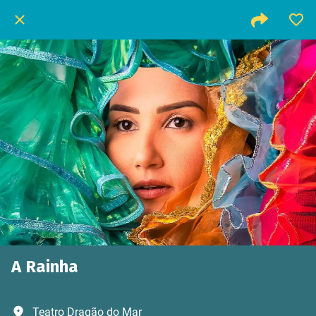
A Rainha
Teatro Dragão do Mar