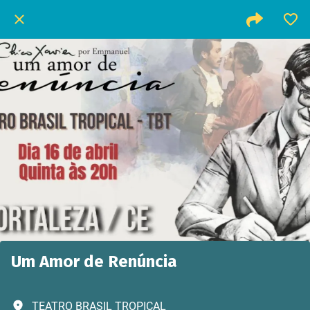
Um Amor de Renúncia
TEATRO BRASIL TROPICAL