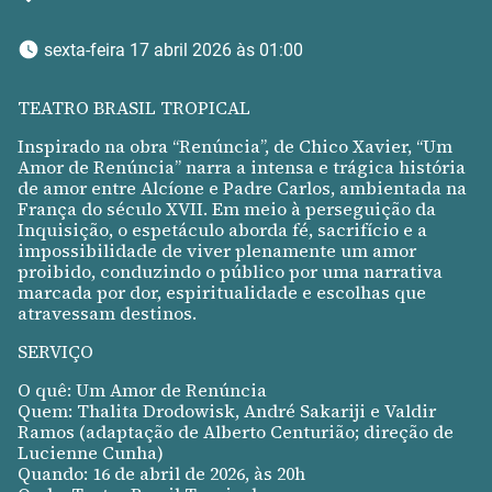
 sexta-feira 17 abril 2026 às 01:00 
TEATRO BRASIL TROPICAL
Inspirado na obra “Renúncia”, de Chico Xavier, “Um
Amor de Renúncia” narra a intensa e trágica história
de amor entre Alcíone e Padre Carlos, ambientada na
França do século XVII. Em meio à perseguição da
Inquisição, o espetáculo aborda fé, sacrifício e a
impossibilidade de viver plenamente um amor
proibido, conduzindo o público por uma narrativa
marcada por dor, espiritualidade e escolhas que
atravessam destinos.
SERVIÇO
O quê: Um Amor de Renúncia
Quem: Thalita Drodowisk, André Sakariji e Valdir
Ramos (adaptação de Alberto Centurião; direção de
Lucienne Cunha)
Quando: 16 de abril de 2026, às 20h