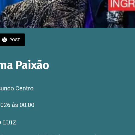
POST
ma Paixão
cundo Centro
2026 às 00:00 
 LUIZ