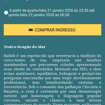
 A partir de quarta-feira 21 janeiro 2026 às 23:30 até 
quinta-feira 22 janeiro 2026 às 00:30 
COMPRAR INGRESSO
Teatro Dragão do Mar
Bafafá é um espetáculo que reverencia a tradição do
circo-teatro de rua, inspirado nas famílias
mambembes que percorrem cidades apresentando
seus shows de variedades. Montado em 2021, a obra
reúne malabares, equilíbrios, bobagens e peripécias
perigosas executadas por uma trupe duvidosamente
profissional, mas transbordando carisma e
irreverência. Sob o comando dos palhaços Chicória e
Baqueta, a cena é costurada por uma dramaturgia
autoral que homenageia a linguagem popular
circense, unindo o clássico a uma leitura
contemporânea do mundo. Entre esquetes, palhaçaria