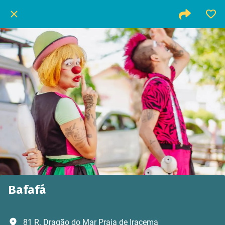
Bafafá
81 R. Dragão do Mar Praia de Iracema