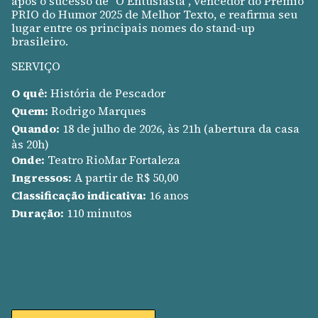
após o sucesso de “O Entusiasta”, vencedor do Prêmio
PRIO do Humor 2025 de Melhor Texto, e reafirma seu
lugar entre os principais nomes do stand-up
brasileiro.
SERVIÇO
O quê:
História de Pescador
Quem:
Rodrigo Marques
Quando:
18 de julho de 2026, às 21h (abertura da casa
às 20h)
Onde:
Teatro RioMar Fortaleza
Ingressos:
A partir de R$ 50,00
Classificação indicativa:
16 anos
Duração:
110 minutos