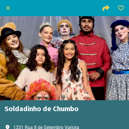
Soldadinho de Chumbo
1331 Rua 8 de Setembro Varjota