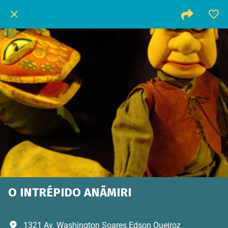
O INTRÉPIDO ANÃMIRI
1321 Av. Washington Soares Edson Queiroz